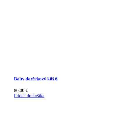
Baby darčekový kôš 6
80,00
€
Pridať do košíka