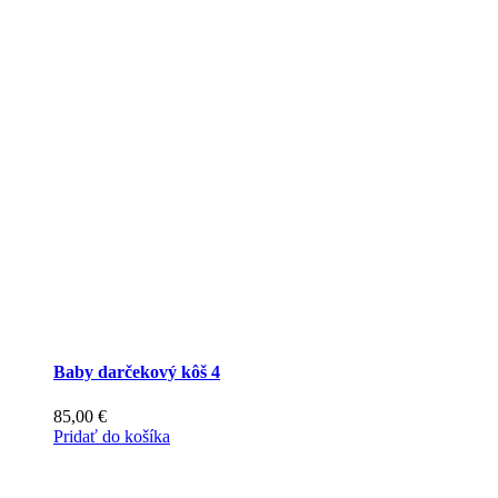
Baby darčekový kôš 4
85,00
€
Pridať do košíka