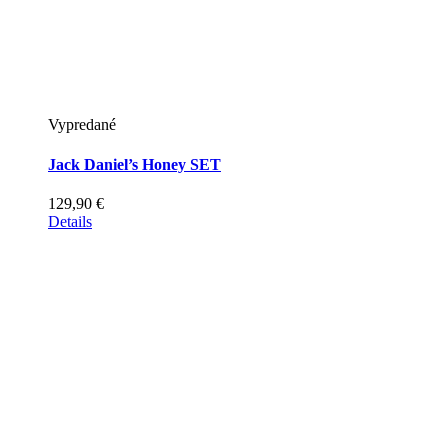
Vypredané
Jack Daniel’s Honey SET
129,90
€
Details