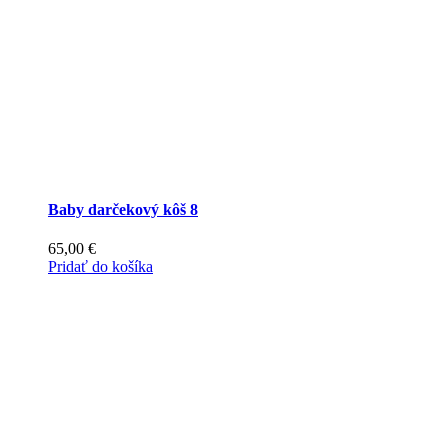
Baby darčekový kôš 8
65,00
€
Pridať do košíka