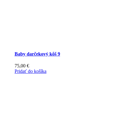
Baby darčekový kôš 9
75,00
€
Pridať do košíka