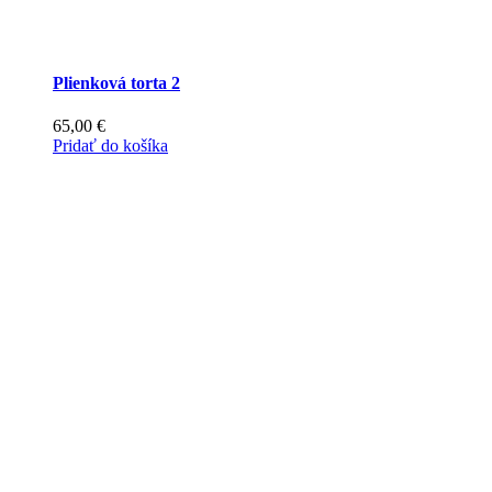
Plienková torta 2
65,00
€
Pridať do košíka