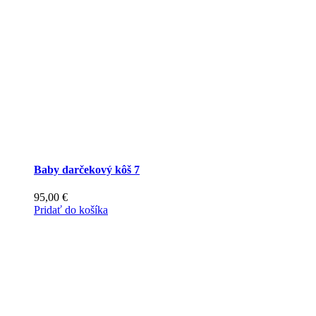
Baby darčekový kôš 7
95,00
€
Pridať do košíka