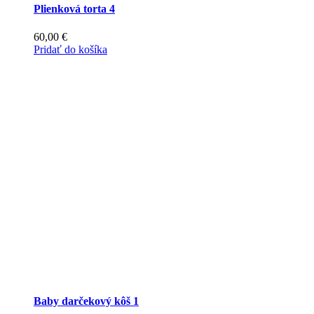
Plienková torta 4
60,00
€
Pridať do košíka
Baby darčekový kôš 1