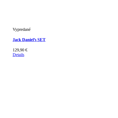
Vypredané
Jack Daniel’s SET
129,90
€
Details