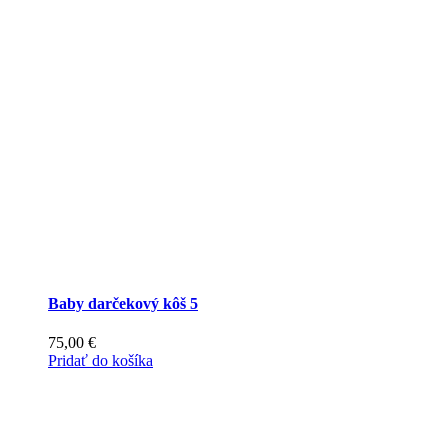
Baby darčekový kôš 5
75,00
€
Pridať do košíka