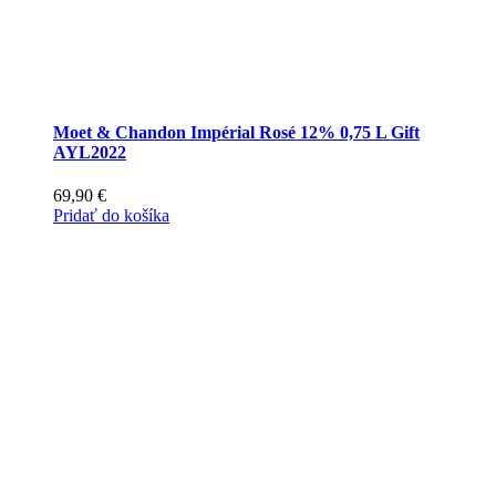
Moet & Chandon Impérial Rosé 12% 0,75 L Gift
AYL2022
69,90
€
Pridať do košíka