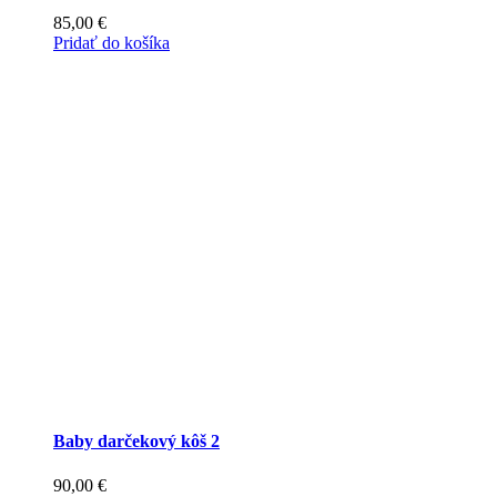
85,00
€
Pridať do košíka
Baby darčekový kôš 2
90,00
€