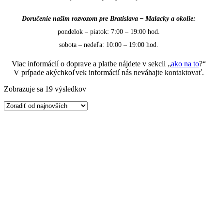
Doručenie našim rozvozom pre Bratislava – Malacky a okolie:
pondelok – piatok: 7:00 – 19:00 hod.
sobota – nedeľa: 10:00 – 19:00 hod.
Viac informácií o doprave a platbe nájdete v sekcii „
ako na to
?“
V prípade akýchkoľvek informácií nás neváhajte kontaktovať.
Zoradené
Zobrazuje sa 19 výsledkov
podľa
najnovších