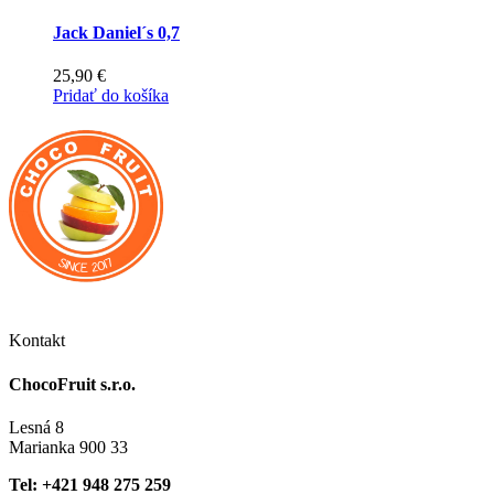
Jack Daniel´s 0,7
25,90
€
Pridať do košíka
Kontakt
ChocoFruit s.r.o.
Lesná 8
Marianka 900 33
Tel: +421 948 275 259