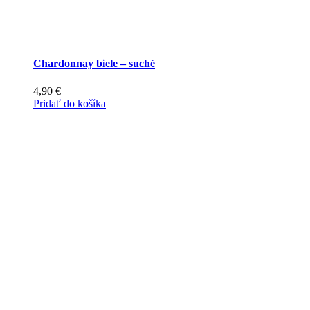
Chardonnay biele – suché
4,90
€
Pridať do košíka