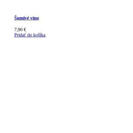
Šumivé víno
7,90
€
Pridať do košíka