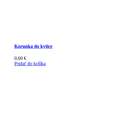
Korunka do kytice
0,60
€
Pridať do košíka