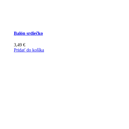
Balón srdiečko
3,49
€
Pridať do košíka