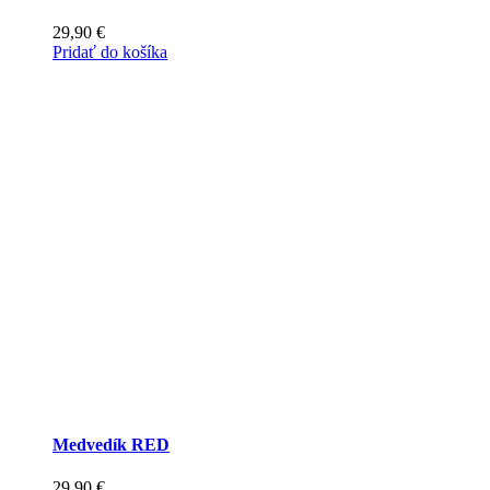
29,90
€
Pridať do košíka
Medvedík RED
29,90
€