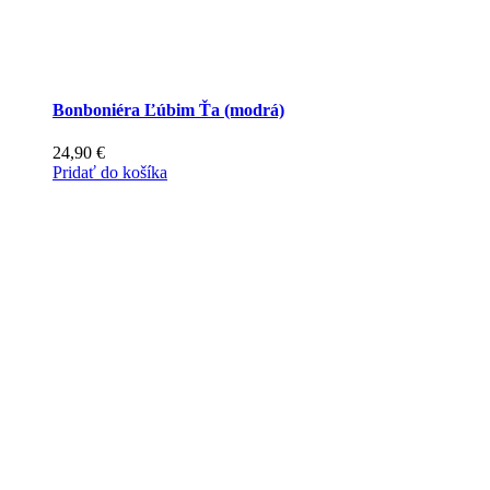
Bonboniéra Ľúbim Ťa (modrá)
24,90
€
Pridať do košíka