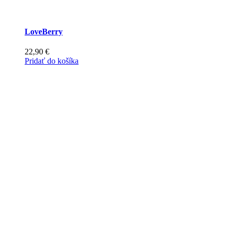
LoveBerry
22,90
€
Pridať do košíka