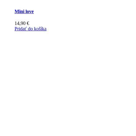
Mini love
14,90
€
Pridať do košíka