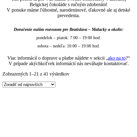
Belgickej čokoláde s ručným zdobením!
V ponuke máme ľúbostné, narodeninové, ďakovné ale aj detské
prevedenia.
Doručenie našim rozvozom pre Bratislava – Malacky a okolie:
pondelok – piatok: 7:00 – 19:00 hod.
sobota – nedeľa: 10:00 – 19:00 hod.
Viac informácií o doprave a platbe nájdete v sekcii „
ako na to
?“
V prípade akýchkoľvek informácií nás neváhajte kontaktovať.
Zoradené
Zobrazených 1–21 z 41 výsledkov
podľa
najnovších