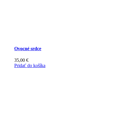
produktu.
Ovocné srdce
35,00
€
Pridať do košíka