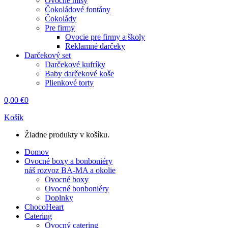
Ovocné misy
Čokoládové fontány
Čokolády
Pre firmy
Ovocie pre firmy a školy
Reklamné darčeky
Darčekový set
Darčekové kufríky
Baby darčekové koše
Plienkové torty
0,00
€
0
Košík
Žiadne produkty v košíku.
Domov
Ovocné boxy a bonboniéry
náš rozvoz BA-MA a okolie
Ovocné boxy
Ovocné bonboniéry
Doplnky
ChocoHeart
Catering
Ovocný catering