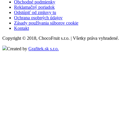
Obchodné podmienky
Reklamačný poriadok
Odstúpiť od zmluvy tu
Ochrana osobných údajov
Zásady používania súborov cookie
Kontakt
Copyright © 2018, ChocoFruit s.r.o. | Všetky práva vyhradené.
Created by
Grafitek.sk s.r.o.