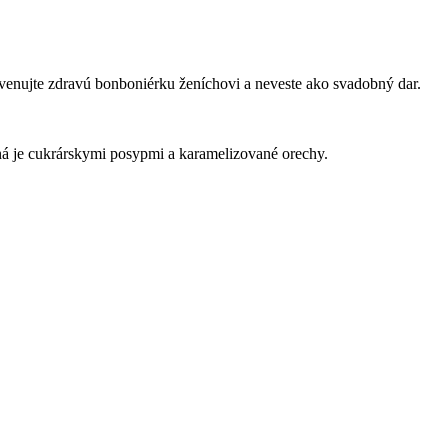
 venujte zdravú bonboniérku ženíchovi a neveste ako svadobný dar.
á je cukrárskymi posypmi a karamelizované orechy.