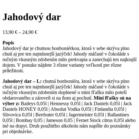
Jahodový dar
Price
13,90
€
–
24,90
€
range:
Popis
13,90 €
Jahodový dar je chutnou bonboniérkou, ktorá v sebe skrýva plno
through
chutí aj pre ten najmlsnejší jazýček! Jahody máčané v čokoláde s
24,90 €
ručným vkusným zdobením milo prekvapia a zanechajú ten najkrajší
dojem. V ponuke nájdete 3 rôzne varianty veľkostí pre rôzne
príležitosti.
Jahodový dar – L:
chutná bonboniéra, ktorá v sebe skrýva plno
chutí aj pre ten najmlsnejší jazýček! Jahody máčané v čokoláde s
ručným vkusným zdobením doplnené o mini fľašku milo poteší
obdarovaného a zároveň si na ňom aj pochutí.
Mini fľašky sú na
výber z:
Baileys 0,05l | Hennessy 0,05l | Jack Daniels 0,05l | Jack
Daniels HONEY 0,05l | Absolut Vodka 0,05l | Finlandia 0,05l |
Slivovica 0,05l | Beefeater 0,05l | Jagermeister 0,05l | Ballantines
0,05l | Bombay 0,05 | Jameson 0,05 | Fernet Stock citrus 0,05l alebo
iné na dopyt. Druh použitého alkoholu nám napíšte do poznámky
pri objednávke.