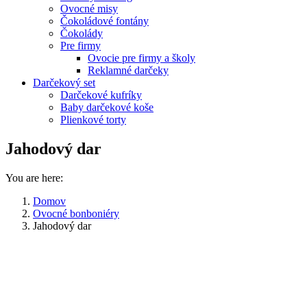
Ovocné misy
Čokoládové fontány
Čokolády
Pre firmy
Ovocie pre firmy a školy
Reklamné darčeky
Darčekový set
Darčekové kufríky
Baby darčekové koše
Plienkové torty
Jahodový dar
You are here:
Domov
Ovocné bonboniéry
Jahodový dar