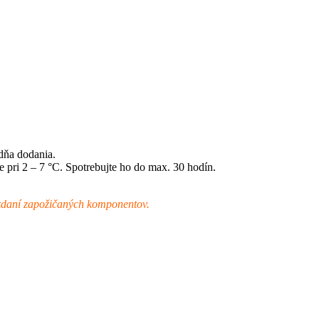
ňa dodania.
 pri 2 – 7 °C. Spotrebujte ho do max. 30 hodín.
vzdaní zapožičaných komponentov.