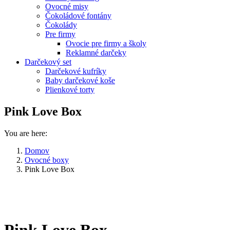
Ovocné misy
Čokoládové fontány
Čokolády
Pre firmy
Ovocie pre firmy a školy
Reklamné darčeky
Darčekový set
Darčekové kufríky
Baby darčekové koše
Plienkové torty
Pink Love Box
You are here:
Domov
Ovocné boxy
Pink Love Box