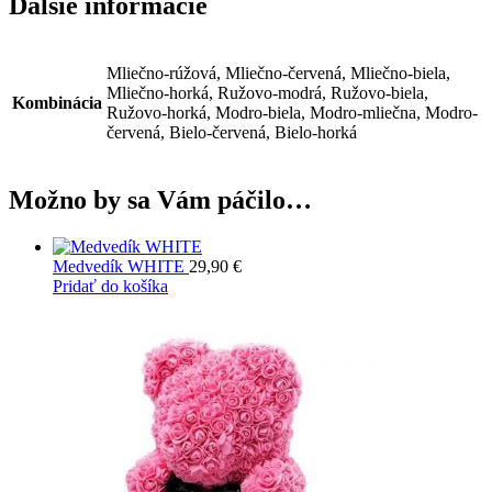
Ďalšie informácie
Mliečno-rúžová, Mliečno-červená, Mliečno-biela,
Mliečno-horká, Ružovo-modrá, Ružovo-biela,
Kombinácia
Ružovo-horká, Modro-biela, Modro-mliečna, Modro-
červená, Bielo-červená, Bielo-horká
Možno by sa Vám páčilo…
Medvedík WHITE
29,90
€
Pridať do košíka