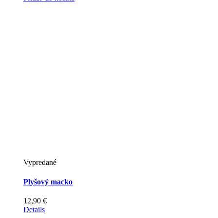
Vypredané
Plyšový macko
12,90
€
Details