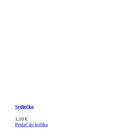
Srdiečko
1,10
€
Pridať do košíka