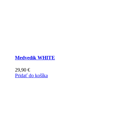
Medvedík WHITE
29,90
€
Pridať do košíka