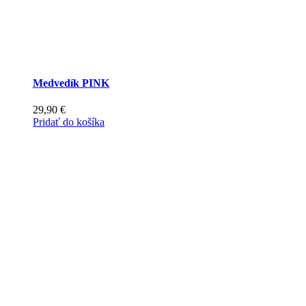
Medvedík PINK
29,90
€
Pridať do košíka