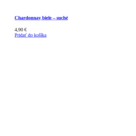
Chardonnay biele – suché
4,90
€
Pridať do košíka