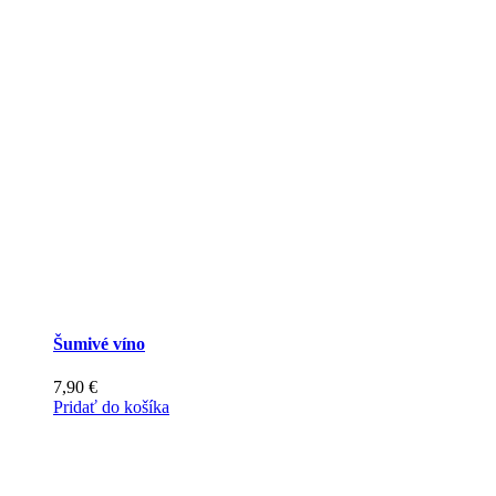
Šumivé víno
7,90
€
Pridať do košíka