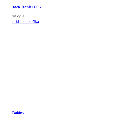
Jack Daniel´s 0,7
25,90
€
Pridať do košíka
Balóny