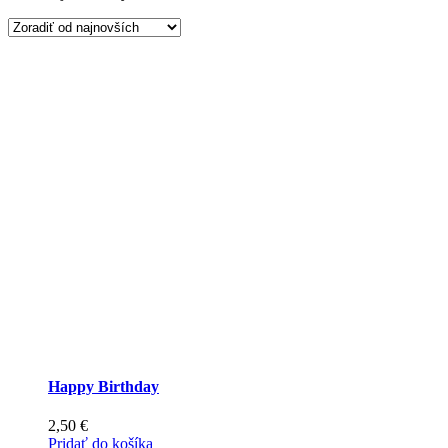
podľa
najnovších
Happy Birthday
2,50
€
Pridať do košíka